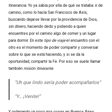
itinerancia. Yo ya sabía por ella de qué se trataba: ir de
camino, como lo hacía San Francisco de Asís,
buscando dejarse llevar por la providencia de Dios,
sin dinero, haciendo dedo y pidiendo a quien
encuentres por el camino algo de comer y un lugar
para dormir. En este
tipo de viaje
el encuentro con el
otro es el momento de poder compartir y conversar
sobre lo que se está haciendo, y si se da la
oportunidad, compartir la Fe. Por eso se suele llamar
también
misión itinerante
.
“Uh que lindo sería poder acompañarlos”
“Y… ¡Venite!”
Y ordenando un poco mis cosas en Buenos Aires,