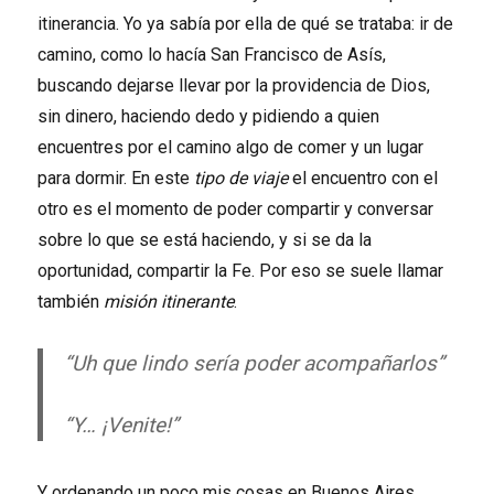
itinerancia. Yo ya sabía por ella de qué se trataba: ir de
camino, como lo hacía San Francisco de Asís,
buscando dejarse llevar por la providencia de Dios,
sin dinero, haciendo dedo y pidiendo a quien
encuentres por el camino algo de comer y un lugar
para dormir. En este
tipo de viaje
el encuentro con el
otro es el momento de poder compartir y conversar
sobre lo que se está haciendo, y si se da la
oportunidad, compartir la Fe. Por eso se suele llamar
también
misión itinerante
.
“Uh que lindo sería poder acompañarlos”
“Y… ¡Venite!”
Y ordenando un poco mis cosas en Buenos Aires,