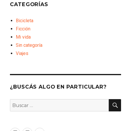
CATEGORÍAS
Bicicleta
Ficción
Mi vida
Sin categoría
Viajes
¿BUSCÁS ALGO EN PARTICULAR?
BU
Buscar
por: