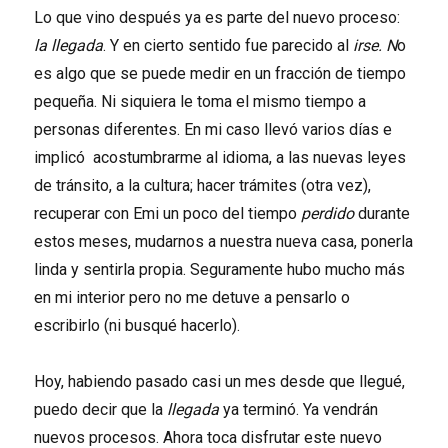
Lo que vino después ya es parte del nuevo proceso:
la llegada
. Y en cierto sentido fue parecido al
irse. N
o
es algo que se puede medir en un fracción de tiempo
pequeña. Ni siquiera le toma el mismo tiempo a
personas diferentes. En mi caso llevó varios días e
implicó acostumbrarme al idioma, a las nuevas leyes
de tránsito, a la cultura; hacer trámites (otra vez),
recuperar con Emi un poco del tiempo
perdido
durante
estos meses, mudarnos a nuestra nueva casa, ponerla
linda y sentirla propia. Seguramente hubo mucho más
en mi interior pero no me detuve a pensarlo o
escribirlo (ni busqué hacerlo).
Hoy, habiendo pasado casi un mes desde que llegué,
puedo decir que la
llegada
ya terminó. Ya vendrán
nuevos procesos. Ahora toca disfrutar este nuevo